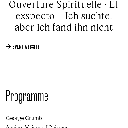
Ouverture Spirituelle · Et
exspecto – Ich suchte,
aber ich fand ihn nicht
EVENT WEBSITE
Programme
George Crumb
Ancient Voices of Children