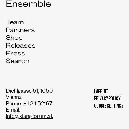
Ensemble
Team
Partners
Shop
Releases
Press
Search
Diehlgasse 51, 1050
IMPRINT
Vienna
PRIVACY POLICY
Phone:
+43 1 52167
COOKIE SETTINGS
Email:
info@klangforum.at